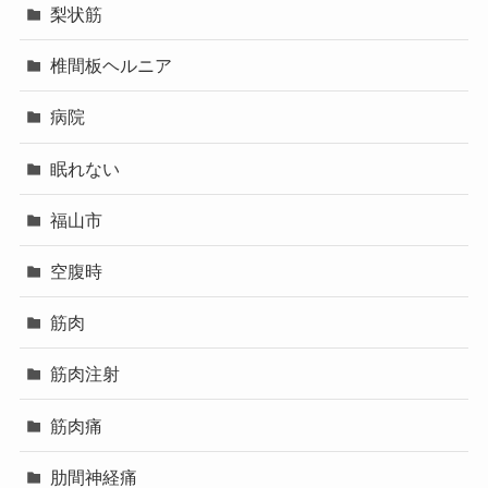
梨状筋
椎間板ヘルニア
病院
眠れない
福山市
空腹時
筋肉
筋肉注射
筋肉痛
肋間神経痛