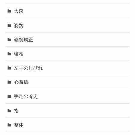
大森
姿勢
姿勢矯正
寝相
左手のしびれ
心斎橋
手足の冷え
指
整体