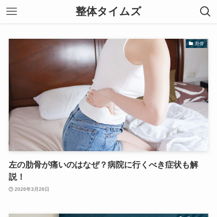
整体タイムズ
肋骨
左の肋骨が痛いのはなぜ？病院に行くべき症状も解
説！
2026年3月26日