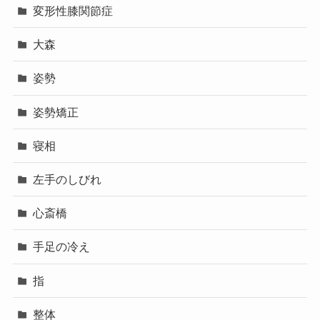
変形性膝関節症
大森
姿勢
姿勢矯正
寝相
左手のしびれ
心斎橋
手足の冷え
指
整体