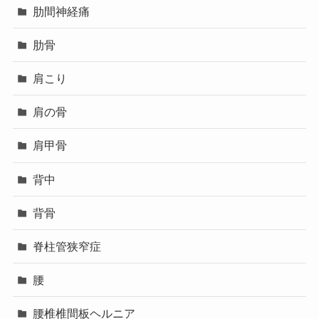
肋間神経痛
肋骨
肩こり
肩の骨
肩甲骨
背中
背骨
脊柱管狭窄症
腰
腰椎椎間板ヘルニア