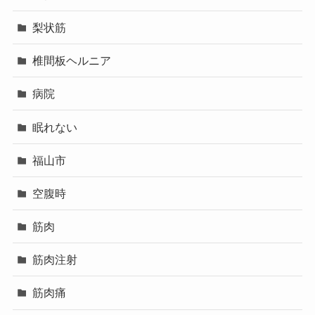
梨状筋
椎間板ヘルニア
病院
眠れない
福山市
空腹時
筋肉
筋肉注射
筋肉痛