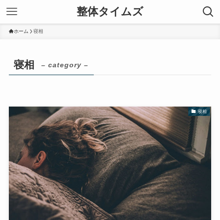
整体タイムズ
ホーム
寝相
寝相
– category –
寝相