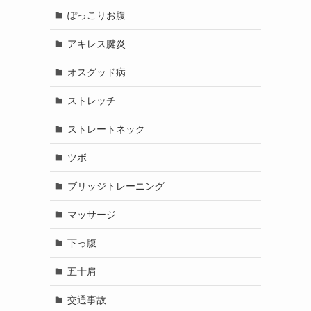
ぽっこりお腹
アキレス腱炎
オスグッド病
ストレッチ
ストレートネック
ツボ
ブリッジトレーニング
マッサージ
下っ腹
五十肩
交通事故