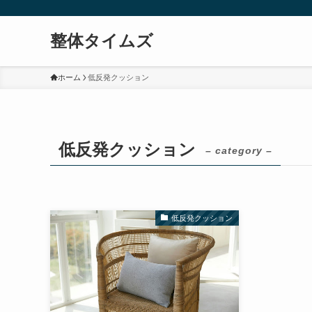
整体タイムズ
ホーム
低反発クッション
低反発クッション
– category –
低反発クッション