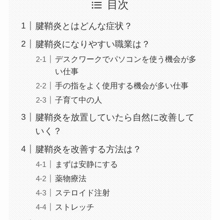
目次
腱鞘炎とはどんな症状？
腱鞘炎になりやすい職業は？
デスクワークでパソコンを使う機会が多
い仕事
手の指をよく使用する機会が多い仕事
子育て中の人
腱鞘炎を放置していたら自然に改善して
いく？
腱鞘炎を改善する方法は？
まずは安静にする
薬物療法
ステロイド注射
ストレッチ