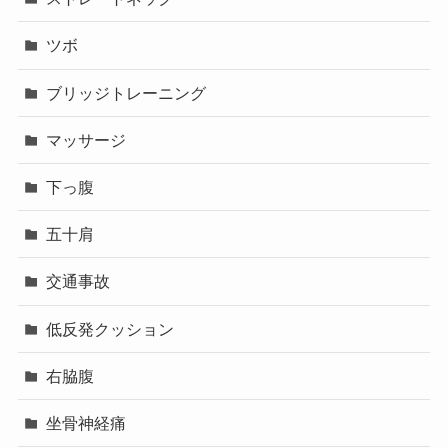
ツボ
ブリッジトレーニング
マッサージ
下っ腹
五十肩
交通事故
低反発クッション
右脇腹
坐骨神経痛