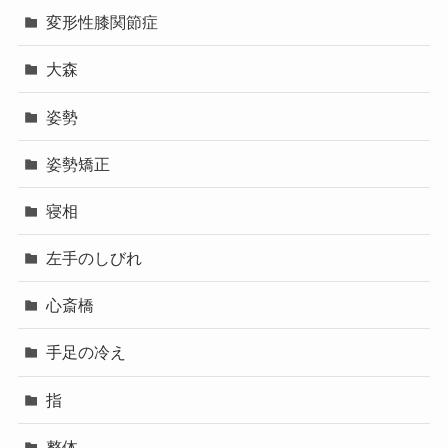
変形性膝関節症
大森
姿勢
姿勢矯正
寝相
左手のしびれ
心斎橋
手足の冷え
指
整体