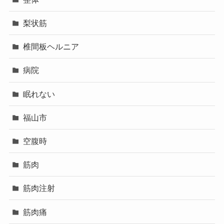
梨状筋
椎間板ヘルニア
病院
眠れない
福山市
空腹時
筋肉
筋肉注射
筋肉痛