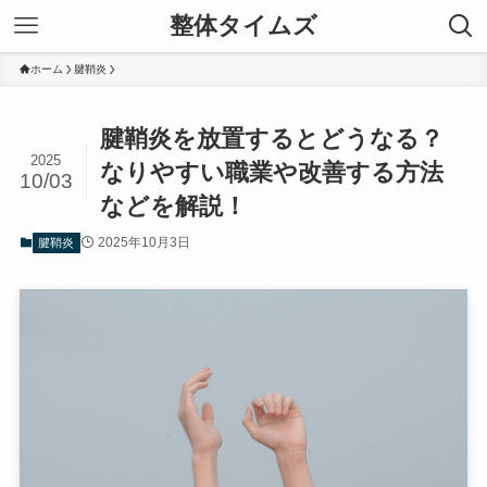
整体タイムズ
ホーム
腱鞘炎
腱鞘炎を放置するとどうなる？
2025
なりやすい職業や改善する方法
10/03
などを解説！
2025年10月3日
腱鞘炎