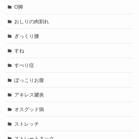
O脚
おしりの肉割れ
ぎっくり腰
すね
すべり症
ぽっこりお腹
アキレス腱炎
オスグッド病
ストレッチ
ストレートネック