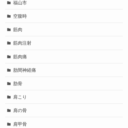
福山市
空腹時
筋肉
筋肉注射
筋肉痛
肋間神経痛
肋骨
肩こり
肩の骨
肩甲骨