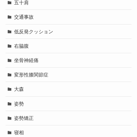
五十肩
交通事故
低反発クッション
右脇腹
坐骨神経痛
変形性膝関節症
大森
姿勢
姿勢矯正
寝相