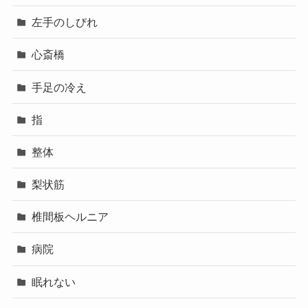
左手のしびれ
心斎橋
手足の冷え
指
整体
梨状筋
椎間板ヘルニア
病院
眠れない